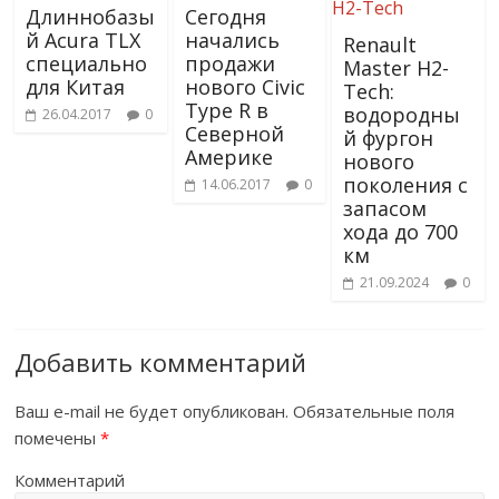
Длиннобазы
Сегодня
й Acura TLX
начались
Renault
специально
продажи
Master H2-
для Китая
нового Civic
Tech:
Type R в
водородны
26.04.2017
0
Северной
й фургон
Америке
нового
поколения с
14.06.2017
0
запасом
хода до 700
км
21.09.2024
0
Добавить комментарий
Ваш e-mail не будет опубликован.
Обязательные поля
помечены
*
Комментарий