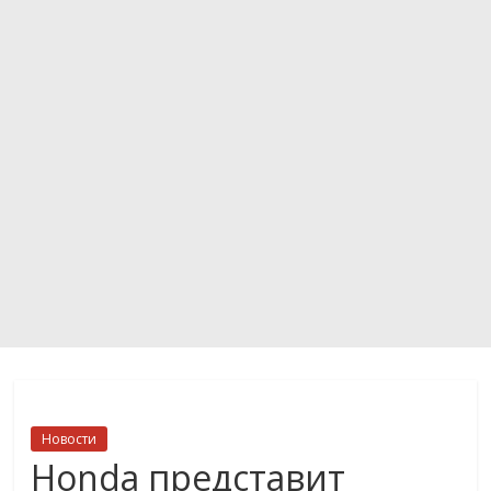
Новости
Honda представит