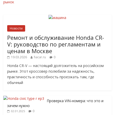
рынок
Новости
Ремонт и обслуживание Honda CR-
V: руководство по регламентам и
ценам в Москве
19.03.2026
hacar.ru
0
Honda CR-V — настоящий долгожитель на российском
рынке. Этот кроссовер полюбили за надежность,
практичность и способность проезжать там, где
обычный
Проверка VIN-номера: что это и
зачем нужно
0
02.01.2025