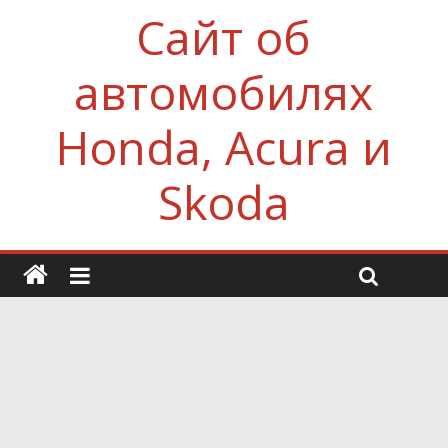
Сайт об
автомобилях
Honda, Acura и
Skoda