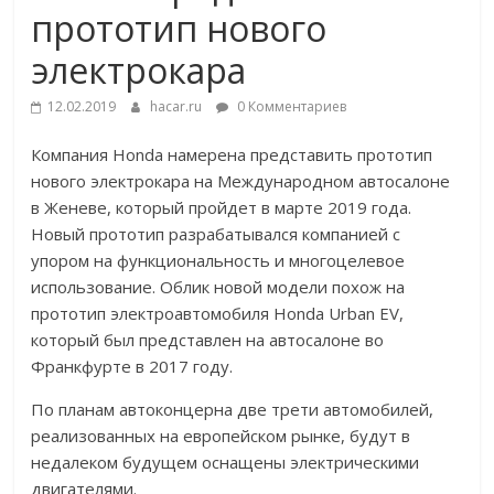
прототип нового
электрокара
12.02.2019
hacar.ru
0 Комментариев
Компания Honda намерена представить прототип
нового электрокара на Международном автосалоне
в Женеве, который пройдет в марте 2019 года.
Новый прототип разрабатывался компанией с
упором на функциональность и многоцелевое
использование. Облик новой модели похож на
прототип электроавтомобиля Honda Urban EV,
который был представлен на автосалоне во
Франкфурте в 2017 году.
По планам автоконцерна две трети автомобилей,
реализованных на европейском рынке, будут в
недалеком будущем оснащены электрическими
двигателями.