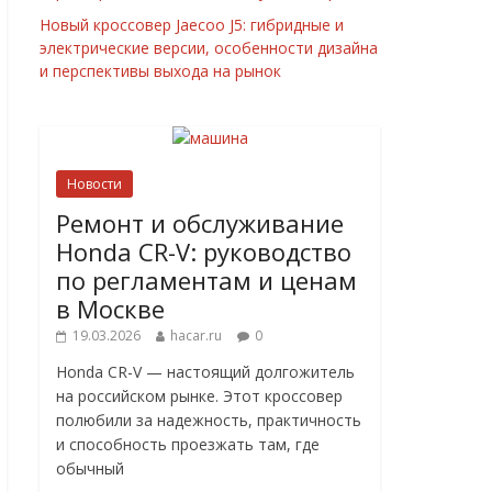
Новый кроссовер Jaecoo J5: гибридные и
электрические версии, особенности дизайна
и перспективы выхода на рынок
Новости
Ремонт и обслуживание
Honda CR-V: руководство
по регламентам и ценам
в Москве
19.03.2026
hacar.ru
0
Honda CR-V — настоящий долгожитель
на российском рынке. Этот кроссовер
полюбили за надежность, практичность
и способность проезжать там, где
обычный