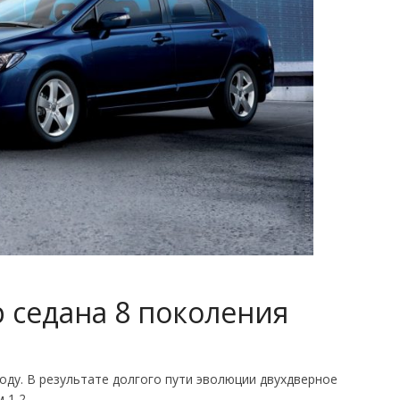
р седана 8 поколения
оду. В результате долгого пути эволюции двухдверное
 1,2