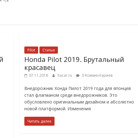
Pilot
Статьи
й
Honda Pilot 2019. Брутальный
красавец
07.11.2018
hacar.ru
0 Комментариев
Внедорожник Хонда Пилот 2019 года для японцев
стал флагманом среди внедорожников. Это
обусловлено оригинальным дизайном и абсолютно
новой платформой. Изменения
Читать далее