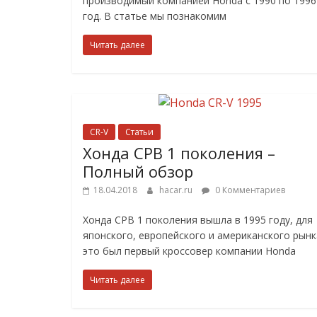
производимый компанией Honda с 1990 по 1996
год. В статье мы познакомим
Читать далее
CR-V
Статьи
Хонда СРВ 1 поколения –
Полный обзор
18.04.2018
hacar.ru
0 Комментариев
Хонда СРВ 1 поколения вышла в 1995 году, для
японского, европейского и американского рынк
это был первый кроссовер компании Honda
Читать далее