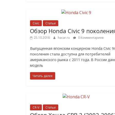
Civic
Статьи
Обзор Honda Civic 9 поколени
25.10.2018
hacar.ru
0 Комментариев
Выпущенная японским концерном Honda Civic 9
поколения стала доступна для потребителей
американского рынка с 2011 года. В России дан
модель
Читать далее
CR-V
Статьи
Обзор Хонда СРВ 2 (2002-2006