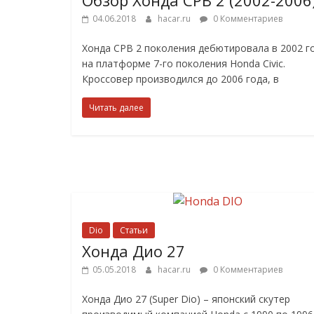
04.06.2018
hacar.ru
0 Комментариев
Хонда СРВ 2 поколения дебютировала в 2002 го
на платформе 7-го поколения Honda Civic.
Кроссовер производился до 2006 года, в
Читать далее
Dio
Статьи
Хонда Дио 27
05.05.2018
hacar.ru
0 Комментариев
Хонда Дио 27 (Super Dio) – японский скутер