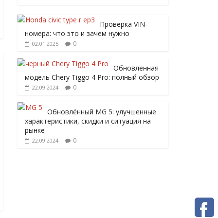
Проверка VIN-
номера: что это и зачем нужно
0
02.01.2025
Обновленная
модель Chery Tiggo 4 Pro: полный обзор
0
22.09.2024
Обновлённый MG 5: улучшенные
характеристики, скидки и ситуация на
рынке
0
22.09.2024