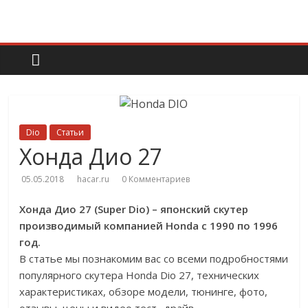
Dio
Статьи
Хонда Дио 27
05.05.2018
hacar.ru
0 Комментариев
Хонда Дио 27 (Super Dio) – японский скутер
производимый компанией Honda с 1990 по 1996
год.
В статье мы познакомим вас со всеми подробностями
популярного скутера Honda Dio 27, технических
характеристиках, обзоре модели, тюнинге, фото,