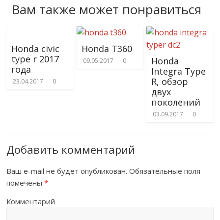
Вам также может понравиться
Honda civic
Honda T360
type r 2017
Honda
09.05.2017
0
года
Integra Type
R, обзор
23.04.2017
0
двух
поколений
03.09.2017
0
Добавить комментарий
Ваш e-mail не будет опубликован.
Обязательные поля
помечены
*
Комментарий