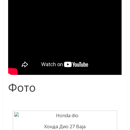
Фото
Хонда Дио 27 Baja