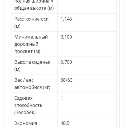
полная ширина ×
общая высота (м)
Расстояние оси
1,145
(м)
Минимальный
0,100
дорожный
просвет (м)
Высота сиденья
0,700
(м)
Вес / вес
68/63
автомобиля (кг)
Ездовая
1
способность
(человек)
Экономия
48,5