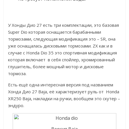
У Хонды Дио 27 есть три комплектации, это базовая
Super Dio которая оснащается барабанными
тормозами, следующая модификация это – SR, она
уже оснащалась дисковыми тормозами. ZX как и в
случае с Honda Dio 35 это спортивная модификация
которая включает в себя спойлер, хромированный
глушитель, более мощный мотор и дисковые
тормоза.
Есть ещё одна интересная версия под названием
Хонда Дио 27 Baja, её характеризует руль от Honda
XR250 Baja, накладки на ручки, вообщем это скутер –
эндуро.
Версия Baja