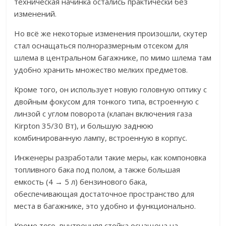
техническая начинка остались практически без
изменений.
Но всё же некоторые изменения произошли, скутер
стал оснащаться полноразмерным отсеком для
шлема в центральном багажнике, по мимо шлема там
удобно хранить множество мелких предметов.
Кроме того, он использует новую головную оптику с
двойным фокусом для тонкого типа, встроенную с
линзой с углом поворота (клапан включения газа
Kirpton 35/30 Вт), и большую заднюю
комбинированную лампу, встроенную в корпус.
Инженеры разработали такие меры, как компоновка
топливного бака под полом, а также большая
емкость (4 → 5 л) бензинового бака,
обеспечивающая достаточное пространство для
места в багажнике, это удобно и функционально.
Кроме того, внутренняя стойка оснащена на