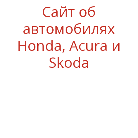
Сайт об
автомобилях
Honda, Acura и
Skoda