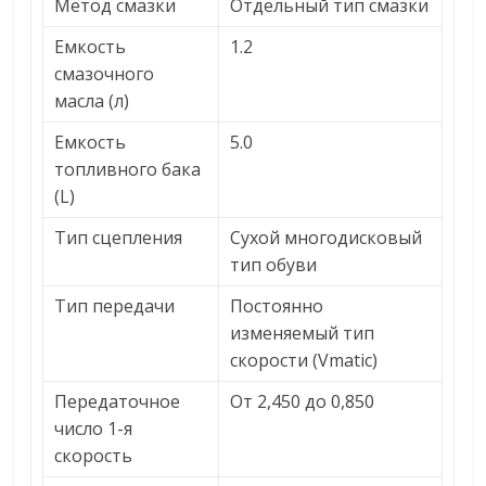
Метод смазки
Отдельный тип смазки
Емкость
1.2
смазочного
масла (л)
Емкость
5.0
топливного бака
(L)
Тип сцепления
Сухой многодисковый
тип обуви
Тип передачи
Постоянно
изменяемый тип
скорости (Vmatic)
Передаточное
От 2,450 до 0,850
число 1-я
скорость