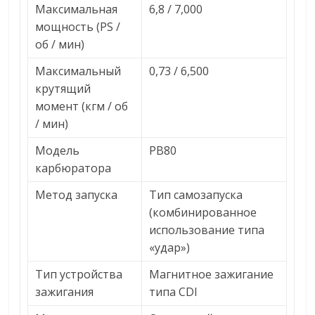
Максимальная
6,8 / 7,000
мощность (PS /
об / мин)
Максимальный
0,73 / 6,500
крутящий
момент (кгм / об
/ мин)
Модель
PB80
карбюратора
Метод запуска
Тип самозапуска
(комбинированное
использование типа
«удар»)
Тип устройства
Магнитное зажигание
зажигания
типа CDI