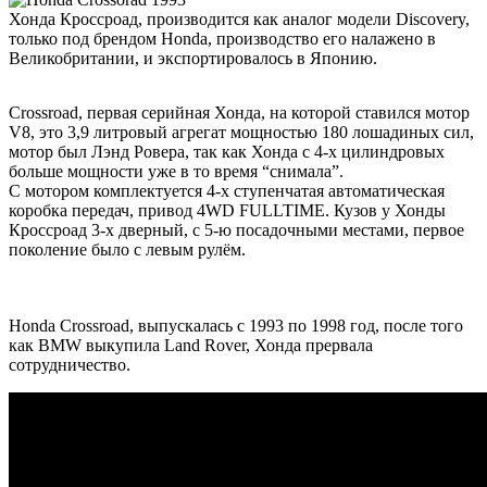
Хонда Кроссроад, производится как аналог модели Discovery,
только под брендом Honda, производство его налажено в
Великобритании, и экспортировалось в Японию.
Crossroad, первая серийная Хонда, на которой ставился мотор
V8, это 3,9 литровый агрегат мощностью 180 лошадиных сил,
мотор был Лэнд Ровера, так как Хонда с 4-х цилиндровых
больше мощности уже в то время “снимала”.
С мотором комплектуется 4-х ступенчатая автоматическая
коробка передач, привод 4WD FULLTIME. Кузов у Хонды
Кроссроад 3-х дверный, с 5-ю посадочными местами, первое
поколение было с левым рулём.
Honda Crossroad, выпускалась с 1993 по 1998 год, после того
как BMW выкупила Land Rover, Хонда прервала
сотрудничество.