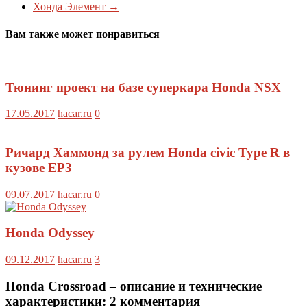
Хонда Элемент
→
Вам также может понравиться
Тюнинг проект на базе суперкара Honda NSX
17.05.2017
hacar.ru
0
Ричард Хаммонд за рулем Honda civic Type R в
кузове EP3
09.07.2017
hacar.ru
0
Honda Odyssey
09.12.2017
hacar.ru
3
Honda Crossroad – описание и технические
характеристики
: 2 комментария