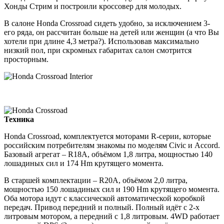
Хонды Стрим и построили кроссовер для молодых.
В салоне Honda Crossroad сидеть удобно, за исключением 3-
его ряда, он рассчитан больше на детей или женщин (а что Вы
хотели при длине 4,3 метра?). Использовав максимально
низкий пол, при скромных габаритах салон смотрится
просторным.
Техника
Honda Crossroad, комплектуется моторами R-серии, которые
российским потребителям знакомы по моделям Civic и Accord.
Базовый агрегат – R18A, объёмом 1,8 литра, мощностью 140
лошадиных сил и 174 Hm крутящего момента.
В старшей комплектации – R20A, объёмом 2,0 литра,
мощностью 150 лошадиных сил и 190 Hm крутящего момента.
Оба мотора идут с классической автоматической коробкой
передач. Привод передний и полный. Полный идёт с 2-х
литровым мотором, а передний с 1,8 литровым. 4WD работает