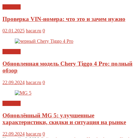
Новости
Проверка VIN-номера: что это и зачем нужно
02.01.2025
hacar.ru
0
Новости
Обновленная модель Chery Tiggo 4 Pro: полный
обзор
22.09.2024
hacar.ru
0
Новости
Обновлённый MG 5: улучшенные
характеристики, скидки и ситуация на рынке
22.09.2024
hacar.ru
0