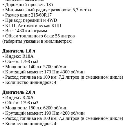
• Дорожный просвет: 185
• Минимальный радиус разворота: 5,3 метра
• Размер шин: 215/60R17
• Привод: передний и 4WD
• КПП: Автоматическая КПП
• Вес: 1430 килограмм
• Объем топливного бака: 55 литров
(габариты указаны в миллиметрах)
Двигатель 1.8 л
• Индекс: R18A
• Объём: 1798 см3
• Мощность: 140 л.с 5700 об/мин
• Крутящий момент: 173 Hm 4300 об/мин
• Расход топлива на 100 км: 7,2 литров (в смешенном цикле)
• Количество цилиндров: 4
Двигатель 2.0 л
• Индекс: R20A
• Объём: 1798 см3
• Мощность: 150 л.с 6200 об/мин
• Крутящий момент: 190 Hm 4200 об/мин
• Расход топлива на 100 км: 7,2 литров (в смешенном цикле)
• Количество цилиндров: 4