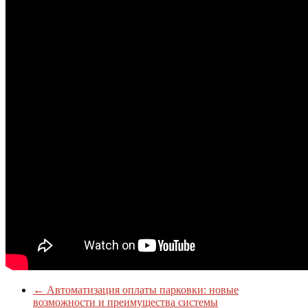
←
Автоматизация оплаты парковки: новые
возможности и преимущества системы