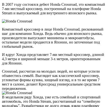
В 2007 году состоялся дебют Honda Crossroad, это компактный
7-ми местный кроссовер, построенный на платформе Honda
Stream и выпускаемый для внутреннего японского рынка.
Компактный кроссовер в лице Honda Crossroad, рискованный
шаг для компании Хонда. Ведь обычно для японского рынка,
производители выпускают минивены и микроавтобусы,
остальные модели продаются в Японии, но заточенные под
глобальный рынок.
И вдруг Хонда представляет 7-ми местный кроссовер, длиной
4,3 метра и шириной меньше 3-х метров, ориентированным
для Японии.
Crossroad, рассчитан на молодых людей, но которые успели
обзавестись семьёй. Выглядит как классический кроссовер,
угловатые формы кузова, хищный взгляд, и в то же время 7
мест в салоне, делают Кроссроад универсальным средством
передвижения.
В модельном ряду Хонда, уже есть семейный и спортивный
автомобиль, это Honda Stream, рассчитанный на “семейную
молодёжь”. Разработчики не долго думая, взяли платформу